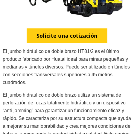
Solicite una cotización
El jumbo hidráulico de doble brazo HT81/2 es el último
producto fabricado por Huatai ideal para minas pequeñas y
medianas y túneles diversos. Puede ser utilizado en túneles
con secciones transversales superiores a 45 metros
cuadrados.
El jumbo hidráulico de doble brazo utiliza un sistema de
perforación de rocas totalmente hidráulico y un dispositivo
“anti-jamming” para garantizar un funcionamiento eficaz y
rápido. Se caracteriza por su estructura compacta que ayuda
a mejorar su maniobrabilidad y crea mejores condiciones de
trabajo, aumentando la productividad y calidad. Este equipo