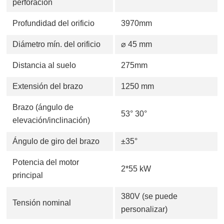
perforación
Profundidad del orificio
3970mm
Diámetro mín. del orificio
⌀ 45 mm
Distancia al suelo
275mm
Extensión del brazo
1250 mm
Brazo (ángulo de
53° 30°
elevación/inclinación)
Ángulo de giro del brazo
±35°
Potencia del motor
2*55 kW
principal
380V (se puede
Tensión nominal
personalizar)