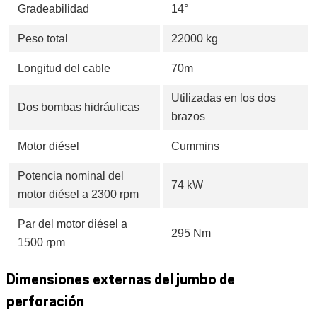
Gradeabilidad
14°
Peso total
22000 kg
Longitud del cable
70m
Utilizadas en los dos
Dos bombas hidráulicas
brazos
Motor diésel
Cummins
Potencia nominal del
74 kW
motor diésel a 2300 rpm
Par del motor diésel a
295 Nm
1500 rpm
Dimensiones externas del jumbo de
perforación