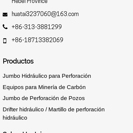
Hebei Province
huatai3237060@163.com
+86-313-3881299
+86-18713382069
Productos
Jumbo Hidráulico para Perforación
Equipos para Minería de Carbón
Jumbo de Perforación de Pozos
Drifter hidráulico / Martillo de perforación
hidráulico