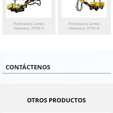
Perforadora Jumbo
Perforadora Jumbo
Hidráulica, HT82-S
Hidráulica, HT83-D
CONTÁCTENOS
OTROS PRODUCTOS