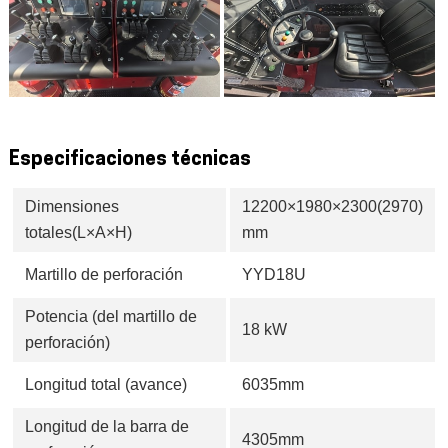
Especificaciones técnicas
Dimensiones
12200×1980×2300(2970)
totales(L×A×H)
mm
Martillo de perforación
YYD18U
Potencia (del martillo de
18 kW
perforación)
Longitud total (avance)
6035mm
Longitud de la barra de
4305mm