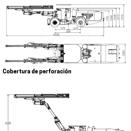
Cobertura de perforación