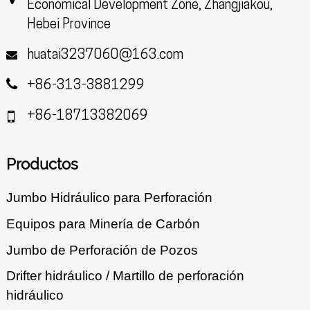
Economical Development Zone, Zhangjiakou,
Hebei Province
huatai3237060@163.com
+86-313-3881299
+86-18713382069
Productos
Jumbo Hidráulico para Perforación
Equipos para Minería de Carbón
Jumbo de Perforación de Pozos
Drifter hidráulico / Martillo de perforación
hidráulico