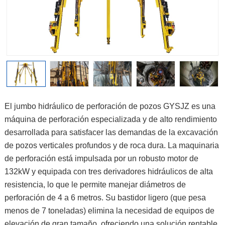
El jumbo hidráulico de perforación de pozos GYSJZ es una
máquina de perforación especializada y de alto rendimiento
desarrollada para satisfacer las demandas de la excavación
de pozos verticales profundos y de roca dura. La maquinaria
de perforación está impulsada por un robusto motor de
132kW y equipada con tres derivadores hidráulicos de alta
resistencia, lo que le permite manejar diámetros de
perforación de 4 a 6 metros. Su bastidor ligero (que pesa
menos de 7 toneladas) elimina la necesidad de equipos de
elevación de gran tamaño, ofreciendo una solución rentable