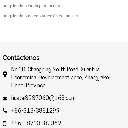
maquinaria pesada para minería
maquinaria para construcción de túneles
Contáctenos
No.10, Changping North Road, Xuanhua
Economical Development Zone, Zhangjiakou,
Hebei Province
huatai3237060@163.com
+86-313-3881299
+86-18713382069