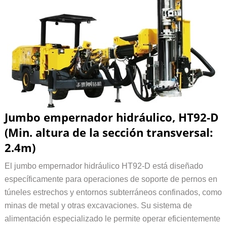
Jumbo empernador hidráulico, HT92-D
(Min. altura de la sección transversal:
2.4m)
El jumbo empernador hidráulico HT92-D está diseñado
específicamente para operaciones de soporte de pernos en
túneles estrechos y entornos subterráneos confinados, como
minas de metal y otras excavaciones. Su sistema de
alimentación especializado le permite operar eficientemente