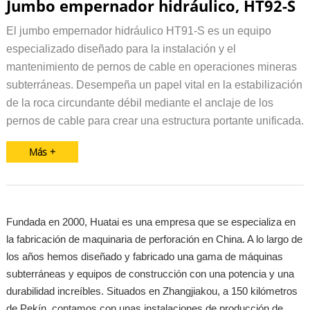
Jumbo empernador hidráulico, HT92-S
El jumbo empernador hidráulico HT91-S es un equipo
especializado diseñado para la instalación y el
mantenimiento de pernos de cable en operaciones mineras
subterráneas. Desempeña un papel vital en la estabilización
de la roca circundante débil mediante el anclaje de los
pernos de cable para crear una estructura portante unificada.
Más +
Fundada en 2000, Huatai es una empresa que se especializa en
la fabricación de maquinaria de perforación en China. A lo largo de
los años hemos diseñado y fabricado una gama de máquinas
subterráneas y equipos de construcción con una potencia y una
durabilidad increíbles. Situados en Zhangjiakou, a 150 kilómetros
de Pekín, contamos con unas instalaciones de producción de